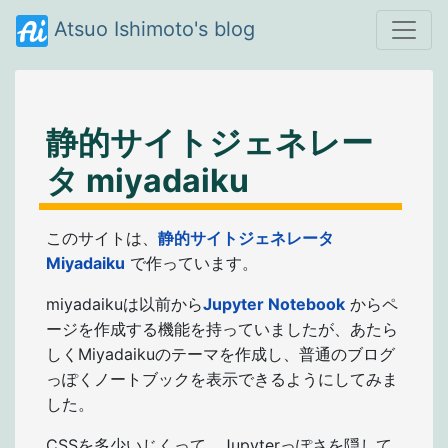
Atsuo Ishimoto's blog
静的サイトジェネレー
タ miyadaiku
このサイトは、
静的サイトジェネレータ
Miyadaiku
で作っています。
miyadaikuは以前から
Jupyter Notebook
からペ
ージを作成する機能を持っていましたが、あたら
しくMiyadaikuのテーマを作成し、普通のブログ
っぽくノートブックを表示できるようにしてみま
した。
CSSを多少いじくって、Jupyterっぽさを隠して